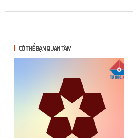
CÓ THỂ BẠN QUAN TÂM