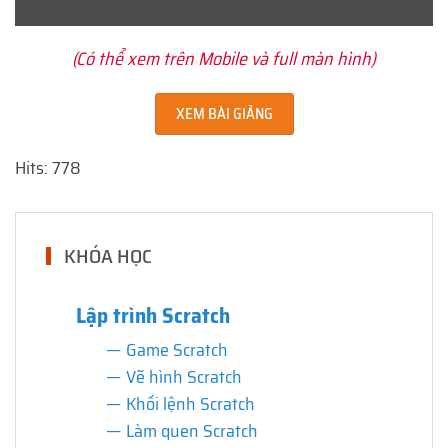
(Có thể xem trên Mobile và full màn hình)
XEM BÀI GIẢNG
Hits: 778
KHÓA HỌC
Lập trình Scratch
Game Scratch
Vẽ hình Scratch
Khối lệnh Scratch
Làm quen Scratch