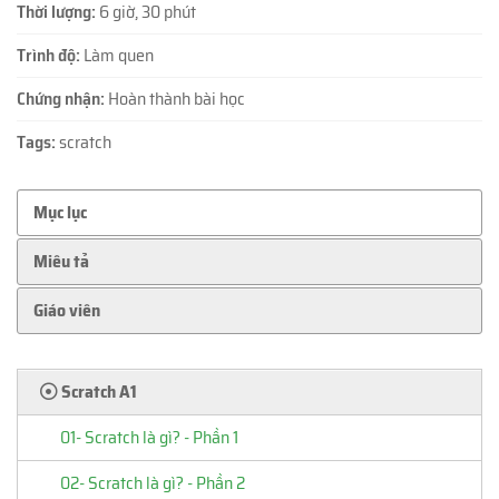
Thời lượng:
6 giờ, 30 phút
Trình độ:
Làm quen
Chứng nhận:
Hoàn thành bài học
Tags:
scratch
Mục lục
Miêu tả
Giáo viên
Scratch A1
01- Scratch là gì? - Phần 1
02- Scratch là gì? - Phần 2