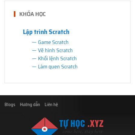
KHÓA HỌC
Lập trình Scratch
Game Scratch
Vẽ hình Scratch
Khối lệnh Scratch
Làm quen Scratch
Blogs
Hướng dẫn
Liên hệ