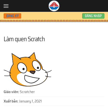
Skip to main content
ĐĂNG KÝ
ĐĂNG NHẬP
Làm quen Scratch
Giáo viên:
Scratcher
Xuất bản:
January 1, 2021