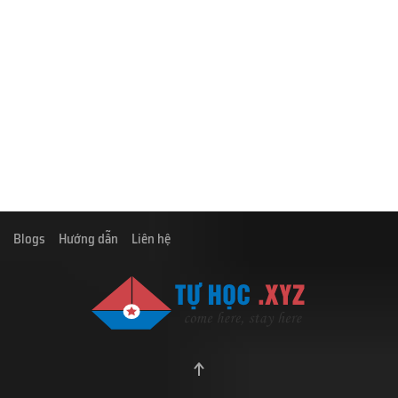
Blogs
Hướng dẫn
Liên hệ