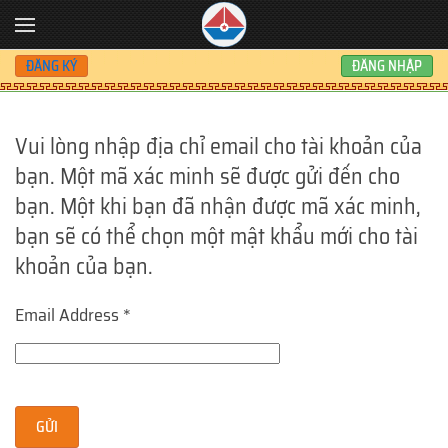
Skip to main content
ĐĂNG KÝ
ĐĂNG NHẬP
Vui lòng nhập địa chỉ email cho tài khoản của
bạn. Một mã xác minh sẽ được gửi đến cho
bạn. Một khi bạn đã nhận được mã xác minh,
bạn sẽ có thể chọn một mật khẩu mới cho tài
khoản của bạn.
Email Address
*
GỬI