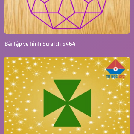
Bài tập vẽ hình Scratch S464