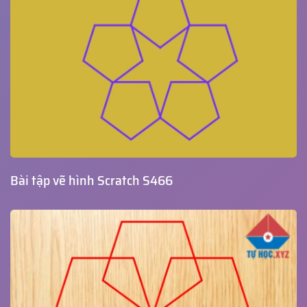
Bài tập vẽ hình Scratch S466