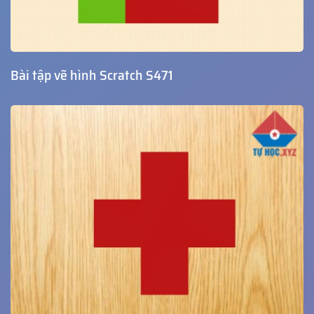
Bài tập vẽ hình Scratch S471