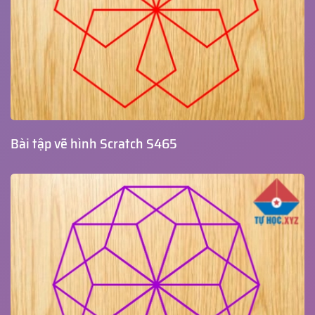
Bài tập vẽ hình Scratch S465