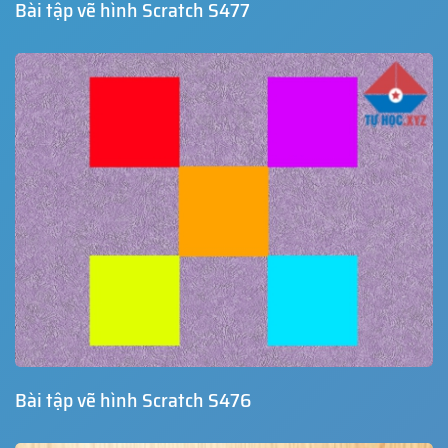
Bài tập vẽ hình Scratch S477
Bài tập vẽ hình Scratch S476