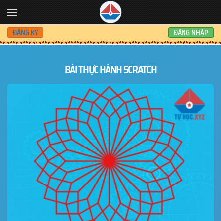
Skip to main content
ĐĂNG KÝ
ĐĂNG NHẬP
BÀI THỰC HÀNH SCRATCH