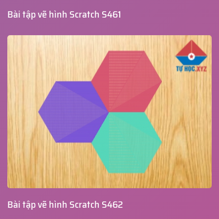
Bài tập vẽ hình Scratch S461
Bài tập vẽ hình Scratch S462