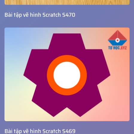
Bài tập vẽ hình Scratch S470
Bài tập vẽ hình Scratch S469