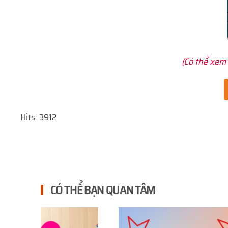
(Có thể xem 
Hits: 3912
CÓ THỂ BẠN QUAN TÂM