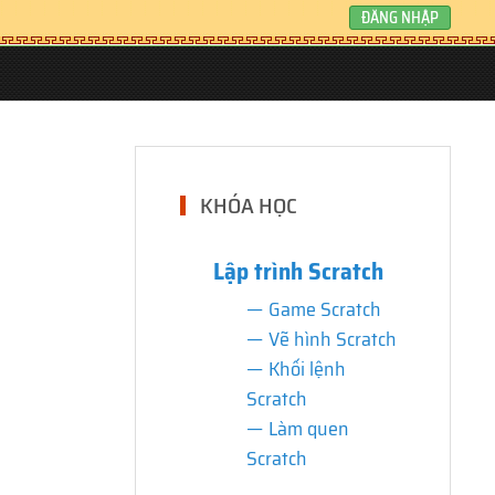
ĐĂNG NHẬP
KHÓA HỌC
Lập trình Scratch
Game Scratch
Vẽ hình Scratch
Khối lệnh
Scratch
Làm quen
Scratch