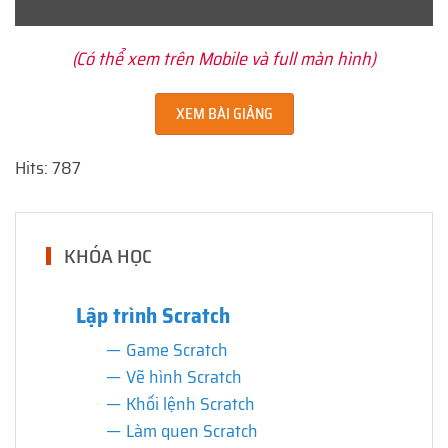
(Có thể xem trên Mobile và full màn hình)
XEM BÀI GIẢNG
Hits: 787
KHÓA HỌC
Lập trình Scratch
Game Scratch
Vẽ hình Scratch
Khối lệnh Scratch
Làm quen Scratch