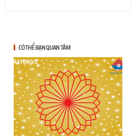
CÓ THỂ BẠN QUAN TÂM