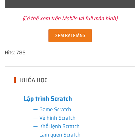
(Có thể xem trên Mobile và full màn hình)
XEM BÀI GIẢNG
Hits: 785
KHÓA HỌC
Lập trình Scratch
Game Scratch
Vẽ hình Scratch
Khối lệnh Scratch
Làm quen Scratch