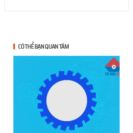
CÓ THỂ BẠN QUAN TÂM