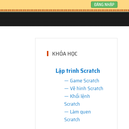
ĐĂNG NHẬP
KHÓA HỌC
Lập trình Scratch
Game Scratch
Vẽ hình Scratch
Khối lệnh
Scratch
Làm quen
Scratch