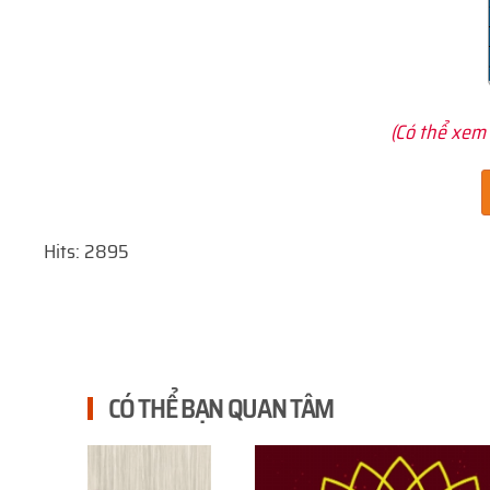
(Có thể xem 
Hits: 2895
CÓ THỂ BẠN QUAN TÂM