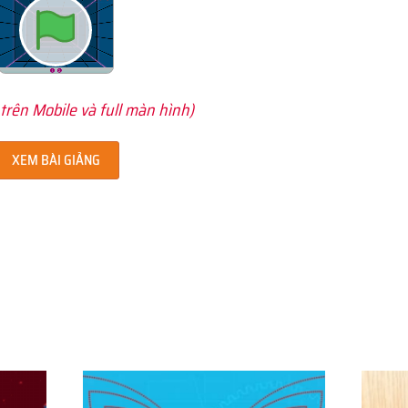
trên Mobile và full màn hình)
XEM BÀI GIẢNG