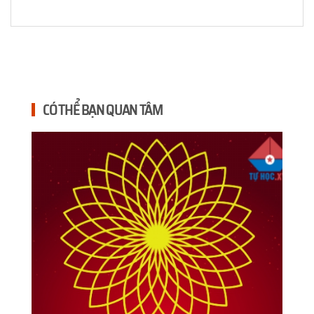
CÓ THỂ BẠN QUAN TÂM