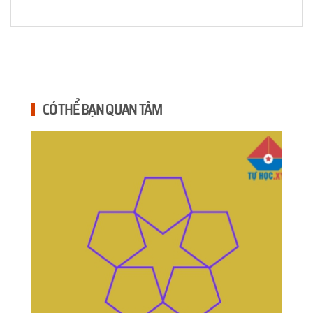
CÓ THỂ BẠN QUAN TÂM