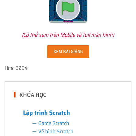
(Có thể xem trên Mobile và full màn hình)
XEM BÀI GIẢNG
Hits: 3294
KHÓA HỌC
Lập trình Scratch
Game Scratch
Vẽ hình Scratch