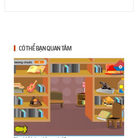
CÓ THỂ BẠN QUAN TÂM