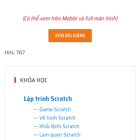
(Có thể xem trên Mobile và full màn hình)
XEM BÀI GIẢNG
Hits: 767
KHÓA HỌC
Lập trình Scratch
Game Scratch
Vẽ hình Scratch
Khối lệnh Scratch
Làm quen Scratch