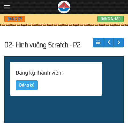
Skip to main content
ĐĂNG KÝ
ĐĂNG NHẬP
02- Hình vuông Scratch - P2
Đăng ký thành viên!
Đăng ký